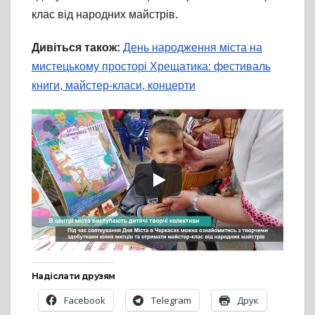
клас від народних майстрів.
Дивіться також:
День народження міста на
мистецькому просторі Хрещатика: фестиваль
книги, майстер-класи, концерти
Надіслати друзям
Facebook
Telegram
Друк