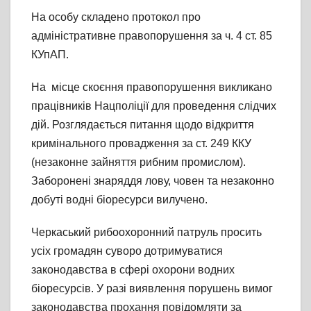
На особу складено протокол про
адміністративне правопорушення за ч. 4 ст. 85
КУпАП.
На місце скоєння правопорушення викликано
працівників Нацполіції для проведення слідчих
дій. Розглядається питання щодо відкриття
кримінального провадження за ст. 249 ККУ
(незаконне зайняття рибним промислом).
Заборонені знаряддя лову, човен та незаконно
добуті водні біоресурси вилучено.
Черкаський рибоохоронний патруль просить
усіх громадян суворо дотримуватися
законодавства в сфері охорони водних
біоресурсів. У разі виявлення порушень вимог
законодавства прохання повідомляти за