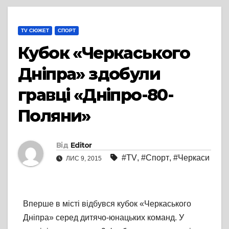
TV СЮЖЕТ
СПОРТ
Кубок «Черкаського
Дніпра» здобули
гравці «Дніпро-80-
Поляни»
Від
Editor
#TV
,
#Спорт
,
#Черкаси
ЛИС 9, 2015
Вперше в місті відбувся кубок «Черкаського
Дніпра» серед дитячо-юнацьких команд. У