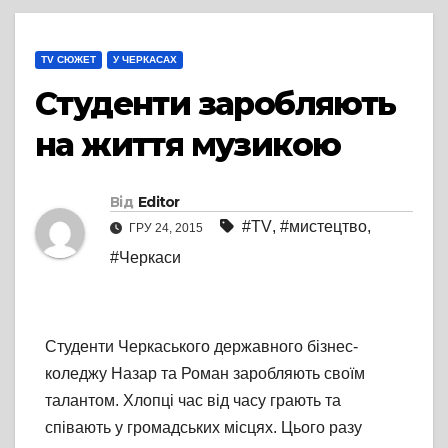
TV СЮЖЕТ
У ЧЕРКАСАХ
Студенти заробляють
на життя музикою
Від
Editor
#TV
,
#мистецтво
,
ГРУ 24, 2015
#Черкаси
Студенти Черкаського державного бізнес-
коледжу Назар та Роман заробляють своїм
талантом. Хлопці час від часу грають та
співають у громадських місцях. Цього разу