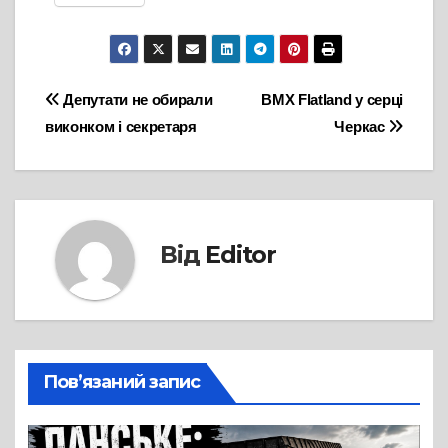
Навігація
Депутати не обирали
BMX Flatland у серці
виконком і секретаря
Черкас
записів
Від
Editor
Пов’язаний запис