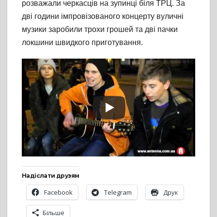
розважали черкасців на зупинці біля ТРЦ. За
дві години імпровізованого концерту вуличні
музики заробили трохи грошей та дві пачки
локшини швидкого приготування.
Надіслати друзям
Facebook
Telegram
Друк
Більше