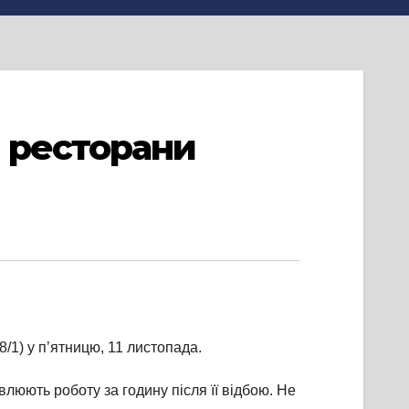
 ресторани
/1) у п’ятницю, 11 листопада.
люють роботу за годину після її відбою. Не