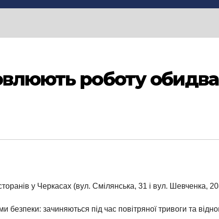
овлюють роботу обидва
оранів у Черкасах (вул. Смілянська, 31 і вул. Шевченка, 208
безпеки: зачиняються під час повітряної тривоги та віднов