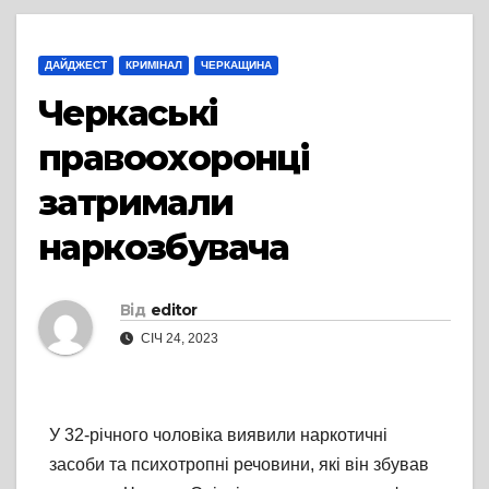
ДАЙДЖЕСТ
КРИМІНАЛ
ЧЕРКАЩИНА
Черкаські
правоохоронці
затримали
наркозбувача
Від
editor
СІЧ 24, 2023
У 32-річного чоловіка виявили наркотичні
засоби та психотропні речовини, які він збував