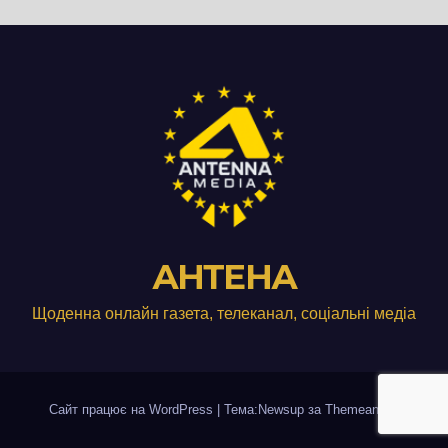
АНТЕНА
Щоденна онлайн газета, телеканал, соціальні медіа
Сайт працює на WordPress
|
Тема:Newsup за
Themeansar
.