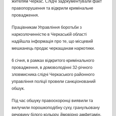
жителям Черкас. Слідчі задокументували факт
правопорушення та відкрили кримінальне
провадження.
Працівникам Управління боротьби з
наркозлочинністю в Черкаській області
надійшла інформація про те, що місцевий
мешканець продає черкащанам наркотики.
6 січня, в рамках відкритого кримінального
провадження, в домоволодінні 32-річного
зловмисника слідчі Черкаського районного
управління поліції провели санкціонований
обшук.
Під час обшуку правоохоронці виявили та
вилучили порошкоподібну суху, гранульовану
речовину білого кольору, ймовірно амфетамін,