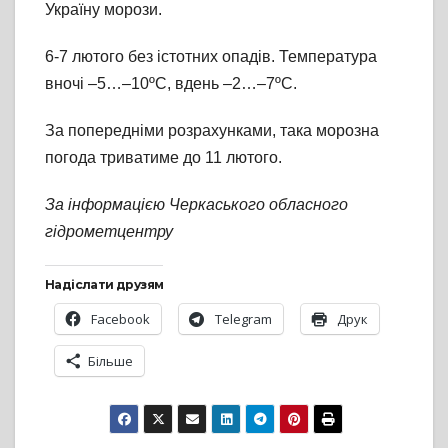
Україну морози.
6-7 лютого без істотних опадів. Температура
вночі –5…–10ºС, вдень –2…–7ºС.
За попередніми розрахунками, така морозна
погода триватиме до 11 лютого.
За інформацією Черкаського обласного
гідрометцентру
Надіслати друзям
Facebook
Telegram
Друк
Більше