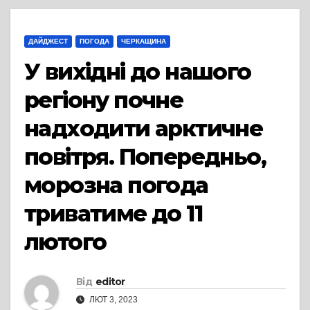
ДАЙДЖЕСТ
ПОГОДА
ЧЕРКАЩИНА
У вихідні до нашого
регіону почне
надходити арктичне
повітря. Попередньо,
морозна погода
триватиме до 11
лютого
Від
editor
ЛЮТ 3, 2023