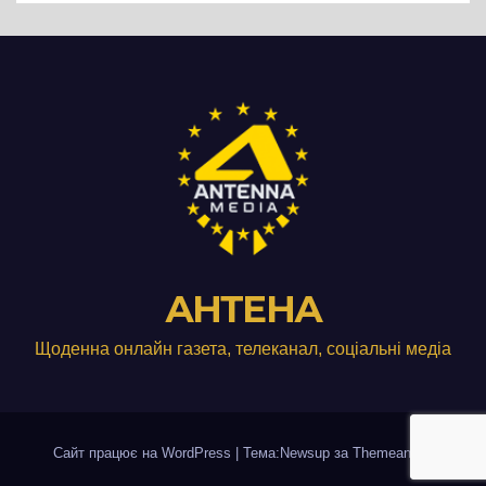
АНТЕНА
Щоденна онлайн газета, телеканал, соціальні медіа
Сайт працює на WordPress
|
Тема:Newsup за
Themeansar
.