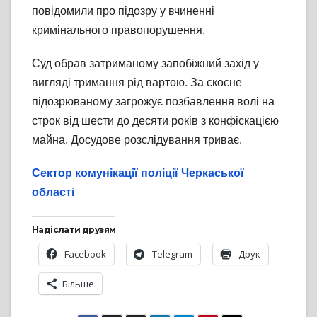
повідомили про підозру у вчиненні
кримінального правопорушення.
Суд обрав затриманому запобіжний захід у
вигляді тримання рід вартою. За скоєне
підозрюваному загрожує позбавлення волі на
строк від шести до десяти років з конфіскацією
майна. Досудове розслідування триває.
Сектор комунікації поліції Черкаської
області
Надіслати друзям
Facebook
Telegram
Друк
Більше