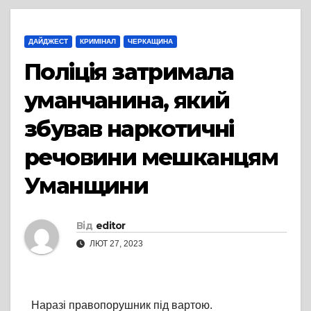
ДАЙДЖЕСТ
КРИМІНАЛ
ЧЕРКАЩИНА
Поліція затримала
уманчанина, який
збував наркотичні
речовини мешканцям
Уманщини
Від
editor
ЛЮТ 27, 2023
Наразі правопорушник під вартою.