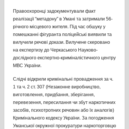
Правоохоронці задокументували факт
реалізації “метадону” в Умані та затримали 56-
річного місцевого жителя. Під час обшуку у
помешканні фігуранта поліцейські виявили та
вилучили речові докази. Вилучене скеровано
на експертизу до Черкаського Науково-
дослідного експертно-криміналістичного центру
МВС України.
Слідчі відкрили кримінальні провадження за ч.
1 та ч. 2 ст. 307 (Незаконне виробництво,
виготовлення, придбання, зберігання,
перевезення, пересилання чи збут наркотичних
засобів, психотропних речовин або їх аналогів)
Кримінального кодексу України. За погодження
Уманської окружної прокуратури наркоторговцю