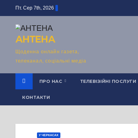
Перейти
Пт. Сер 7th, 2026
до
вмісту
АНТЕНА
Щоденна онлайн газета,
телеканал, соціальні медіа
ПРО НАС
ТЕЛЕВІЗІЙНІ ПОСЛУГИ
КОНТАКТИ
У ЧЕРКАСАХ