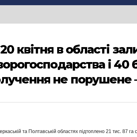
20 квітня в області за
ворогосподарства і 40 
олучення не порушене 
еркаській та Полтавській областях підтоплено 21 тис. 87 га 