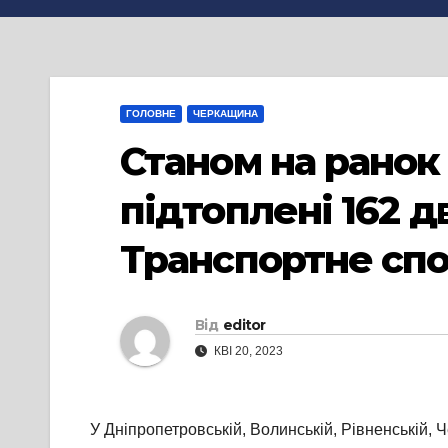
ГОЛОВНЕ
ЧЕРКАЩИНА
Станом на ранок 
підтоплені 162 д
Транспортне сп
Від
editor
КВІ 20, 2023
У Дніпропетровській, Волинській, Рівненській, Ч