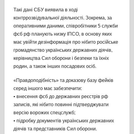
Такі дані СБУ виявила в ході
контррозвідувальної діяльності. Зокрема, за
оперативними даними, співробітники 5 служби
фсб рф планують низку ІПСО, в основу яких
має увійти дезінформація про нібито російське
громадянство українських державних діячів,
керівництва Сил оборони і безпеки та їхніх
родин, а також інших посадових осіб.
«Правдоподібність» та доказову базу фейків
серед іншого має забезпечити:
• внесення фсб до державних реєстрів рф
записів, які нібито повинні підтверджувати
версію ворожих спецслужб;
• підробку документів українських державних
діячів та представників Сил оборони.