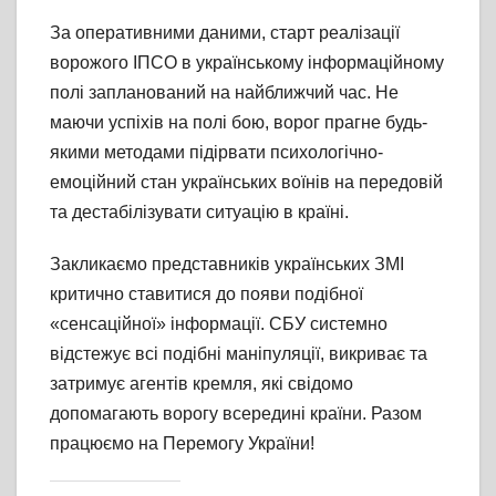
За оперативними даними, старт реалізації
ворожого ІПСО в українському інформаційному
полі запланований на найближчий час. Не
маючи успіхів на полі бою, ворог прагне будь-
якими методами підірвати психологічно-
емоційний стан українських воїнів на передовій
та дестабілізувати ситуацію в країні.
Закликаємо представників українських ЗМІ
критично ставитися до появи подібної
«сенсаційної» інформації. СБУ системно
відстежує всі подібні маніпуляції, викриває та
затримує агентів кремля, які свідомо
допомагають ворогу всередині країни. Разом
працюємо на Перемогу України!