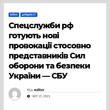
ВІЙНА
ДАЙДЖЕСТ
Спецслужби рф
готують нові
провокації стосовно
представників Сил
оборони та безпеки
України — СБУ
Від
editor
ЧЕР 15, 2023