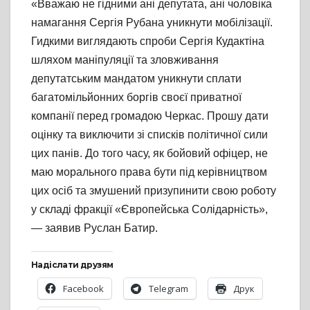
«Вважаю не гідними ані депутата, ані чоловіка
намагання Сергія Рубана уникнути мобілізації.
Гидкими виглядають спроби Сергія Кудактіна
шляхом маніпуляції та зловживання
депутатським мандатом уникнути сплати
багатомільйонних боргів своєї приватної
компанії перед громадою Черкас. Прошу дати
оцінку та виключити зі списків політичної сили
цих панів. До того часу, як бойовий офіцер, не
маю морального права бути під керівництвом
цих осіб та змушений призупинити свою роботу
у складі фракції «Європейська Солідарність»,
— заявив Руслан Батир.
Надіслати друзям
Facebook
Telegram
Друк