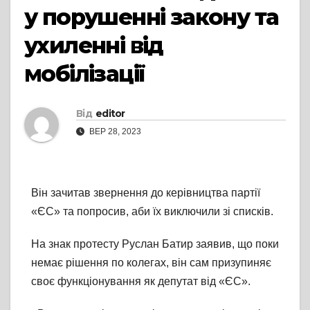
у порушенні закону та
ухиленні від
мобілізації
Від
editor
ВЕР 28, 2023
Він зачитав звернення до керівництва партії
«ЄС» та попросив, аби їх виключили зі списків.
На знак протесту Руслан Батир заявив, що поки
немає рішення по колегах, він сам призупиняє
своє функціонування як депутат від «ЄС».