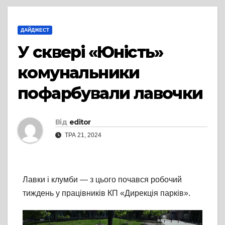
ДАЙДЖЕСТ
У сквері «Юність»
комунальники
пофарбували лавочки
Від
editor
ТРА 21, 2024
Лавки і клумби — з цього почався робочий
тиждень у працівників КП «Дирекція парків».