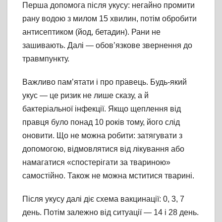
Перша допомога після укусу: негайно промити
рану водою з милом 15 хвилин, потім обробити
антисептиком (йод, бетадин). Рани не
зашивають. Далі — обов’язкове звернення до
травмпункту.
Важливо пам’ятати і про правець. Будь-який
укус — це ризик не лише сказу, а й
бактеріальної інфекції. Якщо щеплення від
правця було понад 10 років тому, його слід
оновити. Що не можна робити: затягувати з
допомогою, відмовлятися від лікування або
намагатися «спостерігати за твариною»
самостійно. Також не можна мститися тварині.
Після укусу далі діє схема вакцинації: 0, 3, 7
день. Потім залежно від ситуації — 14 і 28 день.