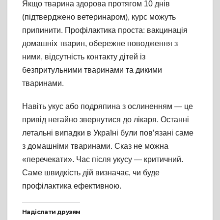
Якщо тварина здорова протягом 10 днів
(підтверджено ветеринаром), курс можуть
припинити. Профілактика проста: вакцинація
домашніх тварин, обережне поводження з
ними, відсутність контакту дітей із
безпритульними тваринами та дикими
тваринами.
Навіть укус або подряпина з ослиненням — це
привід негайно звернутися до лікаря. Останні
летальні випадки в Україні були пов’язані саме
з домашніми тваринами. Сказ не можна
«перечекати». Час після укусу — критичний.
Саме швидкість дій визначає, чи буде
профілактика ефективною.
Надіслати друзям