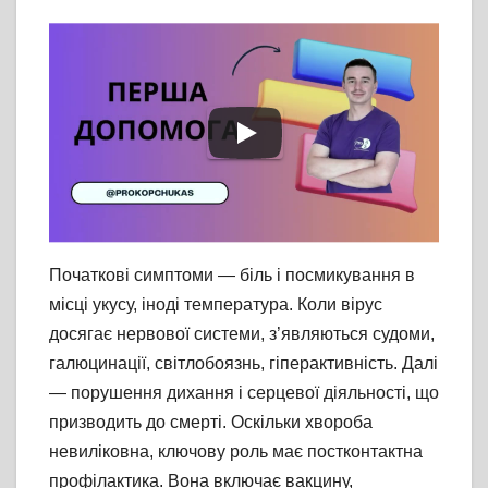
Початкові симптоми — біль і посмикування в
місці укусу, іноді температура. Коли вірус
досягає нервової системи, з’являються судоми,
галюцинації, світлобоязнь, гіперактивність. Далі
— порушення дихання і серцевої діяльності, що
призводить до смерті. Оскільки хвороба
невиліковна, ключову роль має постконтактна
профілактика. Вона включає вакцину,