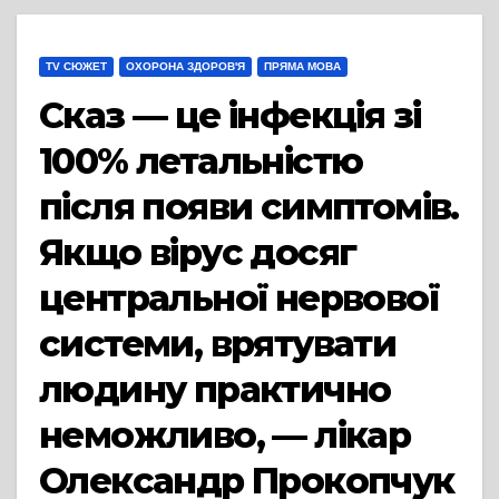
TV СЮЖЕТ
ОХОРОНА ЗДОРОВ'Я
ПРЯМА МОВА
Сказ — це інфекція зі
100% летальністю
після появи симптомів.
Якщо вірус досяг
центральної нервової
системи, врятувати
людину практично
неможливо, — лікар
Олександр Прокопчук