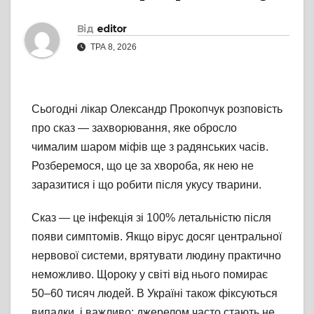
Від
editor
ТРА 8, 2026
Сьогодні лікар Олександр Прокопчук розповість
про сказ — захворювання, яке обросло
чималим шаром міфів ще з радянських часів.
Розберемося, що це за хвороба, як нею не
заразитися і що робити після укусу тварини.
Сказ — це інфекція зі 100% летальністю після
появи симптомів. Якщо вірус досяг центральної
нервової системи, врятувати людину практично
неможливо. Щороку у світі від нього помирає
50–60 тисяч людей. В Україні також фіксуються
випадки, і важливо: джерелом часто стають не