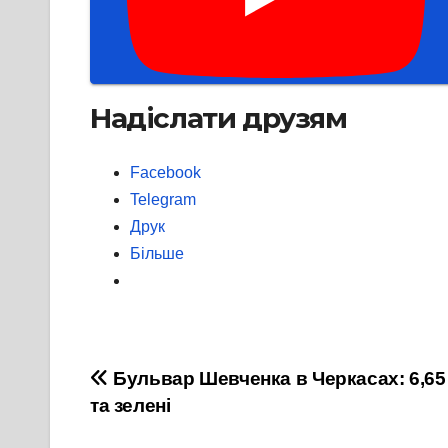
Надіслати друзям
Facebook
Telegram
Друк
Більше
Навігація
Бульвар Шевченка в Черкасах: 6,65
та зелені
записів