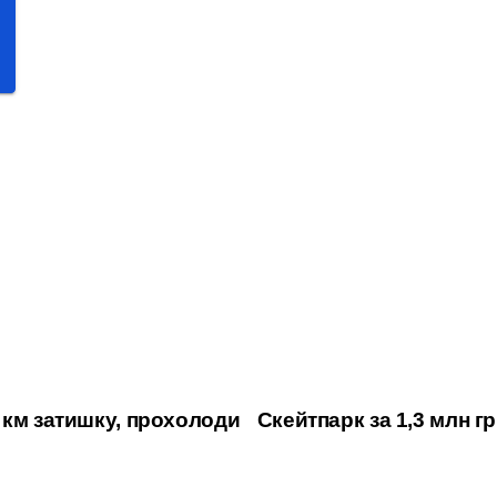
 км затишку, прохолоди
Скейтпарк за 1,3 млн гр