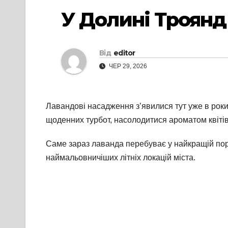
У Долині Троянд
Від
editor
ЧЕР 29, 2026
Лавандові насадження з’явилися тут уже в роки
щоденних турбот, насолодитися ароматом квіті
Саме зараз лаванда перебуває у найкращій порі
наймальовничіших літніх локацій міста.