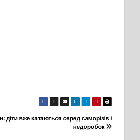
н: діти вже катаються серед саморізів і
недоробок