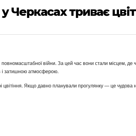
 у Черкасах триває цві
 повномасштабної війни. За цей час вони стали місцем, де 
в і затишною атмосферою.
 цвітіння. Якщо давно планували прогулянку — це чудова н