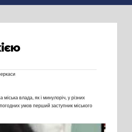
хією
еркаси
 міська влада, як і минулоріч, у різних
 погодних умов перший заступник міського