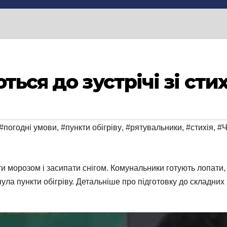
ться до зустрічі зі сти
#погодні умови
,
#пункти обігріву
,
#рятувальники
,
#стихія
,
#Ч
и морозом і засипати снігом. Комунальники готують лопати, а
ула пункти обігріву. Детальніше про підготовку до складних