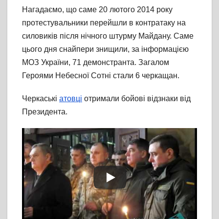
Нагадаємо, що саме 20 лютого 2014 року
протестувальники перейшли в контратаку на
силовиків після нічного штурму Майдану. Саме
цього дня снайпери знищили, за інформацією
МОЗ України, 71 демонстранта. Загалом
Героями Небесної Сотні стали 6 черкащан.
Черкаські
атовці
отримали бойові відзнаки від
Президента.