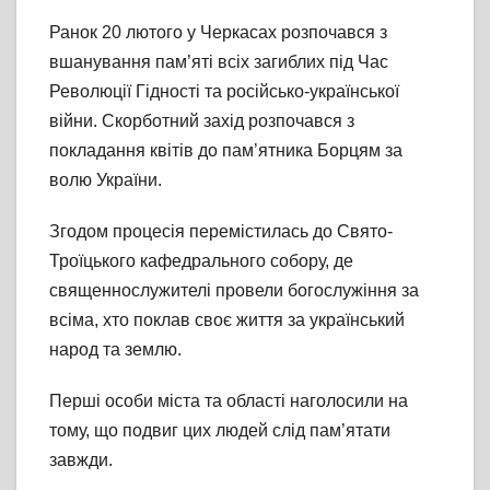
Ранок 20 лютого у Черкасах розпочався з
вшанування пам’яті всіх загиблих під Час
Революції Гідності та російсько-української
війни. Скорботний захід розпочався з
покладання квітів до пам’ятника Борцям за
волю України.
Згодом процесія перемістилась до Свято-
Троїцького кафедрального собору, де
священнослужителі провели богослужіння за
всіма, хто поклав своє життя за український
народ та землю.
Перші особи міста та області наголосили на
тому, що подвиг цих людей слід пам’ятати
завжди.