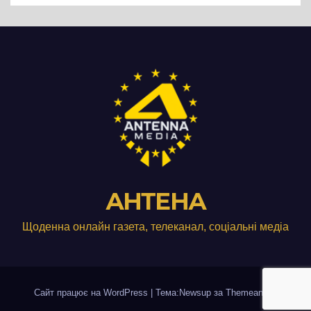
АНТЕНА
Щоденна онлайн газета, телеканал, соціальні медіа
Сайт працює на WordPress
|
Тема:Newsup за
Themeansar
.