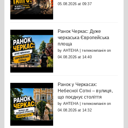
05.08.2026 at 09:37
Ранок Черкас: Дуже
черкаська Європейська
площа
by
АНТЕНА | телекомпанія
on
04.08.2026 at 14:40
Ранок у Черкасах:
Небесної Сотні – вулиця,
що поєднує століття
by
АНТЕНА | телекомпанія
on
04.08.2026 at 14:32