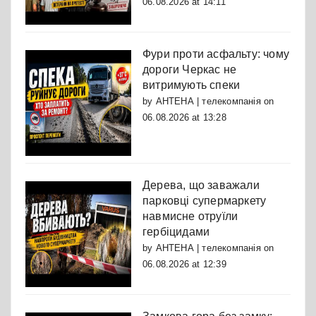
06.08.2026 at 14:11
Фури проти асфальту: чому
дороги Черкас не
витримують спеки
by
АНТЕНА | телекомпанія
on
06.08.2026 at 13:28
Дерева, що заважали
парковці супермаркету
навмисне отруїли
гербіцидами
by
АНТЕНА | телекомпанія
on
06.08.2026 at 12:39