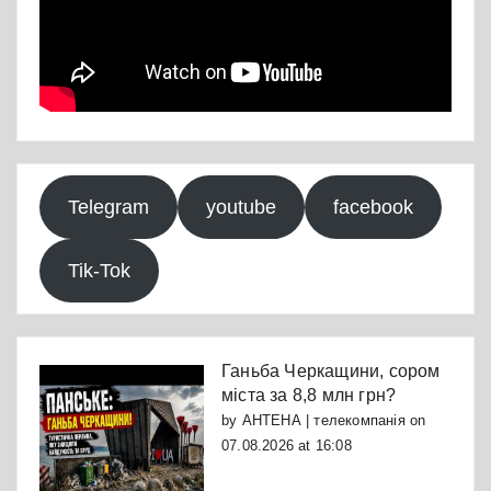
Telegram
youtube
facebook
Tik-Tok
Ганьба Черкащини, сором
міста за 8,8 млн грн?
by
АНТЕНА | телекомпанія
on
07.08.2026 at 16:08