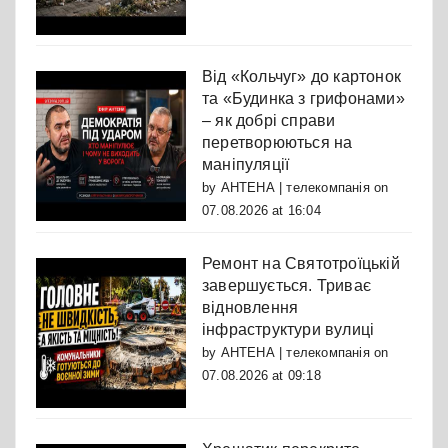
Від «Кольчуг» до картонок
та «Будинка з грифонами»
– як добрі справи
перетворюються на
маніпуляції
by
АНТЕНА | телекомпанія
on
07.08.2026 at 16:04
Ремонт на Святотроїцькій
завершується. Триває
відновлення
інфраструктури вулиці
by
АНТЕНА | телекомпанія
on
07.08.2026 at 09:18