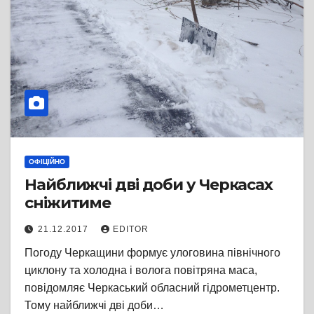
ОФІЦІЙНО
Найближчі дві доби у Черкасах
сніжитиме
21.12.2017
EDITOR
Погоду Черкащини формує улоговина північного
циклону та холодна і волога повітряна маса,
повідомляє Черкаський обласний гідрометцентр.
Тому найближчі дві доби…