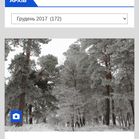
АРХІВ
Архів