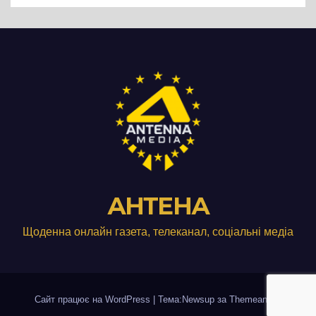
АНТЕНА
Щоденна онлайн газета, телеканал, соціальні медіа
Сайт працює на WordPress
|
Тема:Newsup за
Themeansar
.