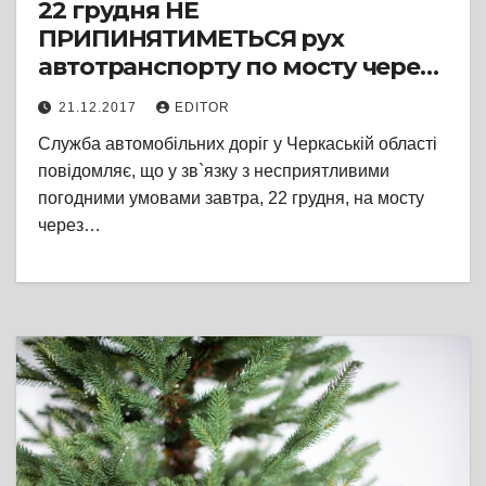
22 грудня НЕ
ПРИПИНЯТИМЕТЬСЯ рух
автотранспорту по мосту через
Дніпро
21.12.2017
EDITOR
Служба автомобільних доріг у Черкаській області
повідомляє, що у зв`язку з несприятливими
погодними умовами завтра, 22 грудня, на мосту
через…