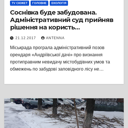
TV СЮЖЕТ
ГОЛОВНЕ
ЕКОЛОГІЯ
Соснівка буде забудована.
Адміністративний суд прийняв
рішення на користь
забудовника
21.12.2017
ANTENNA
Міськрада програла адміністративний позов
орендаря «Андріївської дачі» про визнання
протиправним невидачу містобудівних умов та
обмежень по забудові заповідного лісу не…