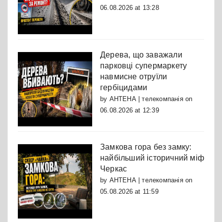
06.08.2026 at 13:28
Дерева, що заважали
парковці супермаркету
навмисне отруїли
гербіцидами
by
АНТЕНА | телекомпанія
on
06.08.2026 at 12:39
Замкова гора без замку:
найбільший історичний міф
Черкас
by
АНТЕНА | телекомпанія
on
05.08.2026 at 11:59