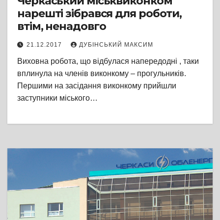
Черкаський міськвиконком
нарешті зібрався для роботи,
втім, ненадовго
21.12.2017
ДУБІНСЬКИЙ МАКСИМ
Виховна робота, що відбулася напередодні , таки
вплинула на членів виконкому – прогульників.
Першими на засідання виконкому прийшли
заступники міського…