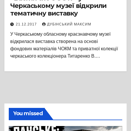
Черкаському музеї відкрили
тематичну виставку
21.12.2017
ДУБІНСЬКИЙ МАКСИМ
У Черкаському обласному краєзнавчому музеї
відкрилася виставка створена на основі
фондових матеріалів ЧОКМ та приватної колекції
черкаського колекціонера Титаренко В.…
You missed