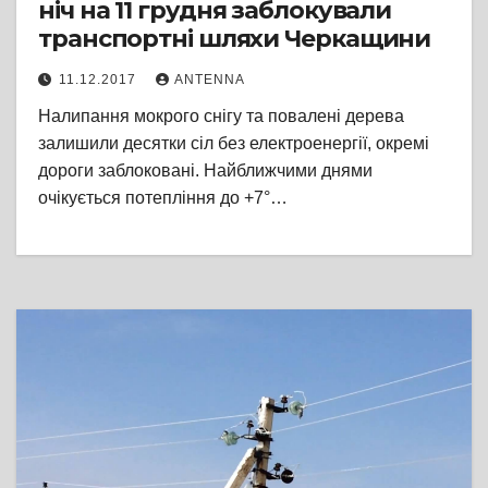
ніч на 11 грудня заблокували
транспортні шляхи Черкащини
11.12.2017
ANTENNA
Налипання мокрого снігу та повалені дерева
залишили десятки сіл без електроенергії, окремі
дороги заблоковані. Найближчими днями
очікується потепління до +7°…