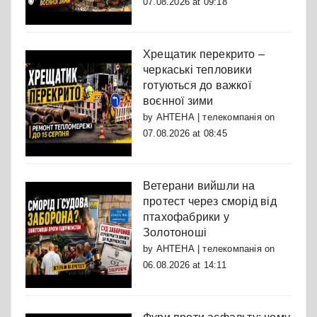
07.08.2026 at 09:18
Хрещатик перекрито –
черкаські тепловики
готуються до важкої
воєнної зими
by
АНТЕНА | телекомпанія
on
07.08.2026 at 08:45
Ветерани вийшли на
протест через сморід від
птахофабрики у
Золотоноші
by
АНТЕНА | телекомпанія
on
06.08.2026 at 14:11