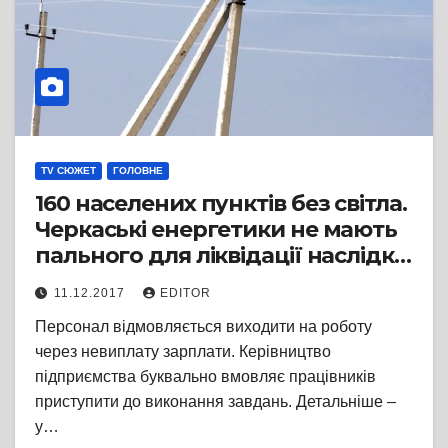
TV СЮЖЕТ
ГОЛОВНЕ
160 населених пунктів без світла.
Черкаські енергетики не мають
пального для ліквідації наслідків
негоди
11.12.2017
EDITOR
Персонал відмовляється виходити на роботу
через невиплату зарплати. Керівництво
підприємства буквально вмовляє працівників
приступити до виконання завдань. Детальніше –
у…