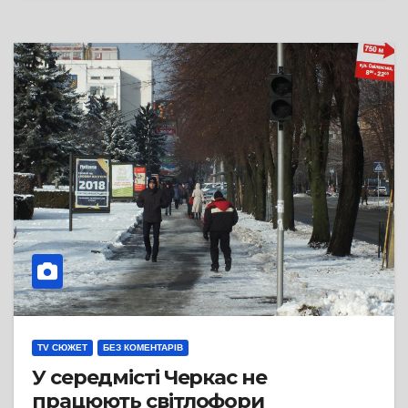
TV СЮЖЕТ
БЕЗ КОМЕНТАРІВ
У середмісті Черкас не
працюють світлофори