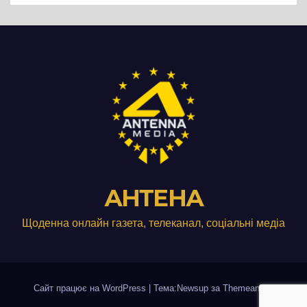
АНТЕНА
Щоденна онлайн газета, телеканал, соціальні медіа
Сайт працює на WordPress
|
Тема:Newsup за
Themeansar
.