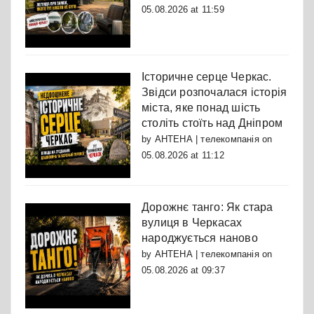
05.08.2026 at 11:59
Історичне серце Черкас.
Звідси розпочалася історія
міста, яке понад шість
століть стоїть над Дніпром
by
АНТЕНА | телекомпанія
on
05.08.2026 at 11:12
Дорожнє танго: Як стара
вулиця в Черкасах
народжується наново
by
АНТЕНА | телекомпанія
on
05.08.2026 at 09:37