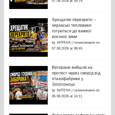
07.08.2026 at 09:18
Хрещатик перекрито –
черкаські тепловики
готуються до важкої
воєнної зими
by
АНТЕНА | телекомпанія
on
07.08.2026 at 08:45
Ветерани вийшли на
протест через сморід від
птахофабрики у
Золотоноші
by
АНТЕНА | телекомпанія
on
06.08.2026 at 14:11