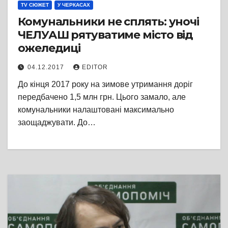
TV СЮЖЕТ
У ЧЕРКАСАХ
Комунальники не сплять: уночі
ЧЕЛУАШ рятуватиме місто від
ожеледиці
04.12.2017
EDITOR
До кінця 2017 року на зимове утримання доріг
передбачено 1,5 млн грн. Цього замало, але
комунальники налаштовані максимально
заощаджувати. До…