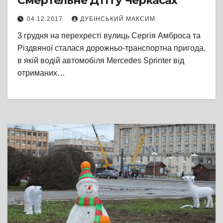
Смертельне ДТП у Черкасах
04.12.2017
ДУБІНСЬКИЙ МАКСИМ
3 грудня на перехресті вулиць Сергія Амброса та
Різдвяної сталася дорожньо-транспортна пригода,
в якій водій автомобіля Mercedes Sprinter від
отриманих…