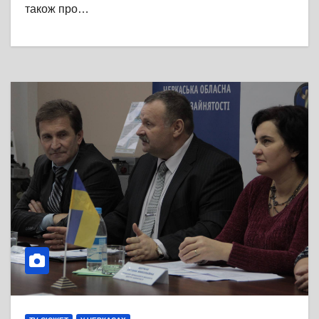
також про…