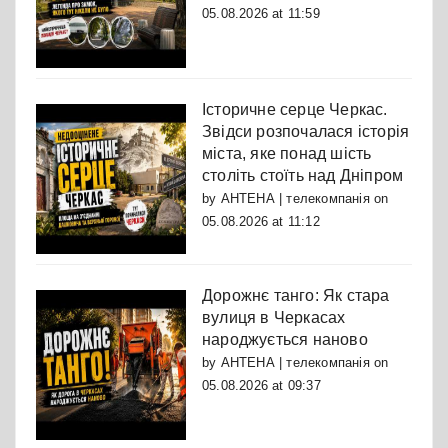
05.08.2026 at 11:59
Історичне серце Черкас.
Звідси розпочалася історія
міста, яке понад шість
століть стоїть над Дніпром
by
АНТЕНА | телекомпанія
on
05.08.2026 at 11:12
Дорожнє танго: Як стара
вулиця в Черкасах
народжується наново
by
АНТЕНА | телекомпанія
on
05.08.2026 at 09:37