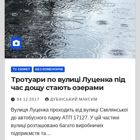
TV СЮЖЕТ
БЕЗ КОМЕНТАРІВ
Тротуари по вулиці Луценка під
час дощу стають озерами
04.12.2017
ДУБІНСЬКИЙ МАКСИМ
Вулиця Луценка проходить від вулиці Смілянської
до автобусного парку АТП 17127. У цій частині
вулиці розташовано багато виробничих
підприємств та…