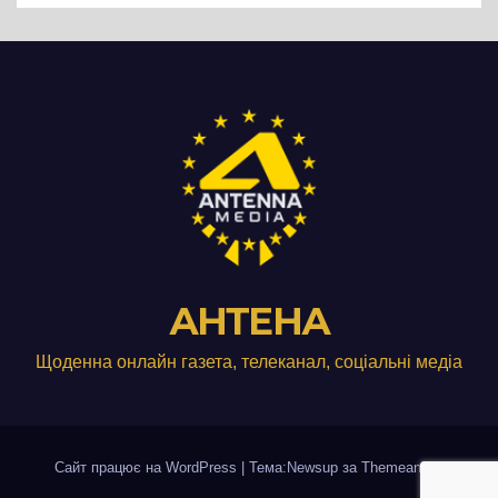
АНТЕНА
Щоденна онлайн газета, телеканал, соціальні медіа
Сайт працює на WordPress
|
Тема:Newsup за
Themeansar
.