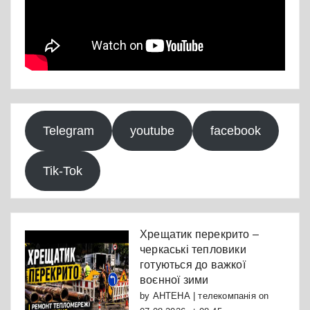
Telegram
youtube
facebook
Tik-Tok
Хрещатик перекрито –
черкаські тепловики
готуються до важкої
воєнної зими
by
АНТЕНА | телекомпанія
on