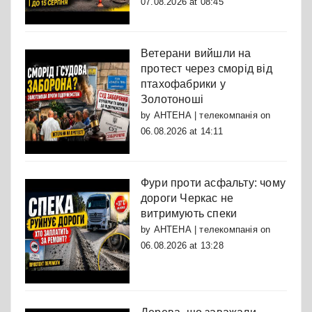
07.08.2026 at 08:45
Ветерани вийшли на
протест через сморід від
птахофабрики у
Золотоноші
by
АНТЕНА | телекомпанія
on
06.08.2026 at 14:11
Фури проти асфальту: чому
дороги Черкас не
витримують спеки
by
АНТЕНА | телекомпанія
on
06.08.2026 at 13:28