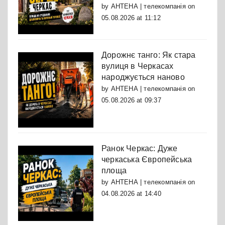
by
АНТЕНА | телекомпанія
on
05.08.2026 at 11:12
Дорожнє танго: Як стара
вулиця в Черкасах
народжується наново
by
АНТЕНА | телекомпанія
on
05.08.2026 at 09:37
Ранок Черкас: Дуже
черкаська Європейська
площа
by
АНТЕНА | телекомпанія
on
04.08.2026 at 14:40