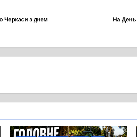
о Черкаси з днем
На День