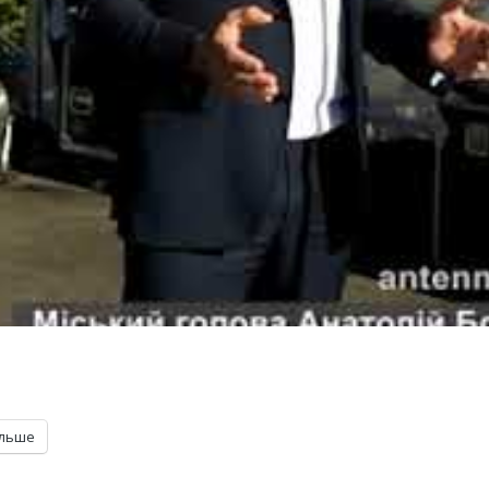
ільше