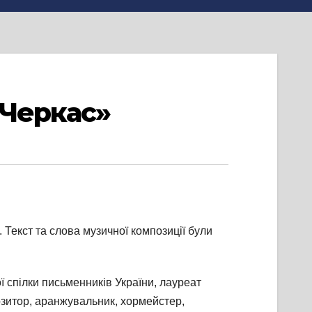
 Черкас»
. Текст та слова музичної композиції були
 спілки письменників України, лауреат
озитор, аранжувальник, хормейстер,