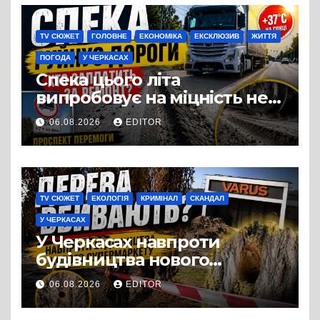
виробництвом м’яса птиці
TV СЮЖЕТ
ГОЛОВНЕ
ЕКОНОМІКА
ЕКСКЛЮЗИВ
ЖИТТЯ
ПОГОДА
У ЧЕРКАСАХ
Спека цього літа
випробовує на міцність не
лише людей, а й дороги
06.08.2026
EDITOR
Черкас
TV СЮЖЕТ
ЕКОЛОГІЯ
КРИМІНАЛ
СКАНДАЛ
У ЧЕРКАСАХ
У Черкасах навпроти
будівництва нового
супермаркету VARUS на
06.08.2026
EDITOR
проспекті Перемоги всохли
дерева. І це навряд чи