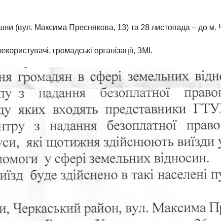
ошни (вул. Максима Преснякова, 13) та 28 листопада – до м. 
ористувачі, громадські організації, ЗМІ.