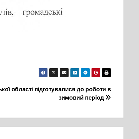
ої області підготувалися до роботи в
зимовий період