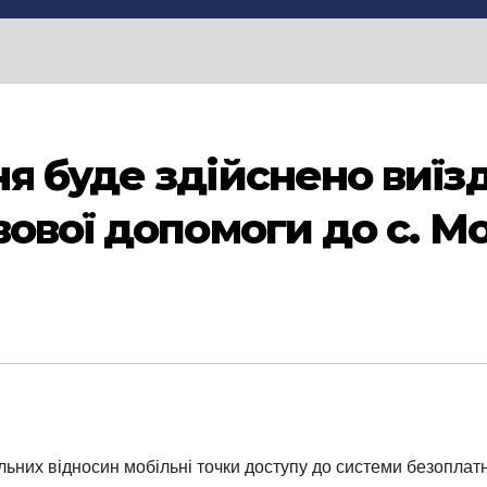
я буде здійснено виїзд
ової допомоги до с. Мо
льних відносин мобільні точки доступу до системи безопла