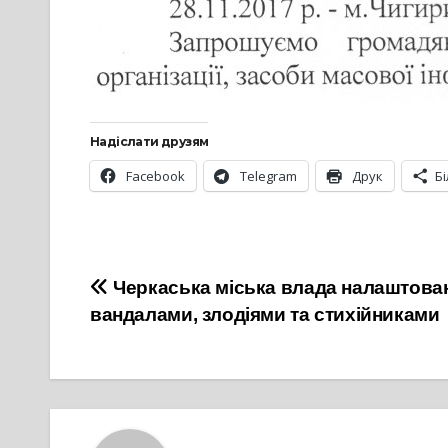
Надіслати друзям
Facebook
Telegram
Друк
Б
Навігація
Черкаська міська влада налаштован
вандалами, злодіями та стихійниками
записів