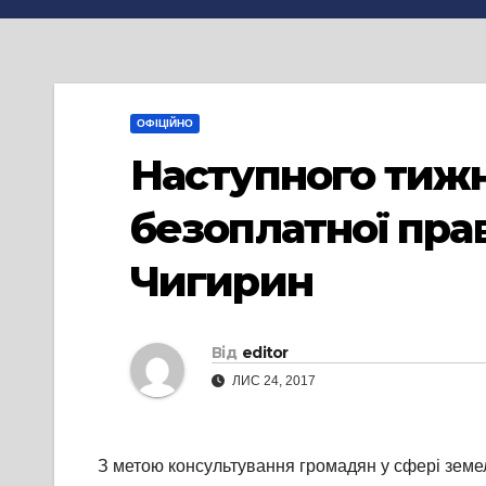
ОФІЦІЙНО
Наступного тижн
безоплатної прав
Чигирин
Від
editor
ЛИС 24, 2017
З метою консультування громадян у сфері земе