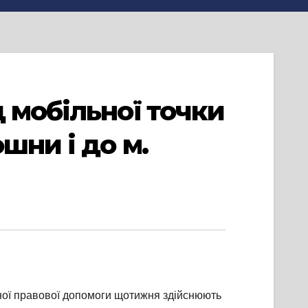
 мобільної точки
шни і до м.
тної правової допомоги щотижня здійснюють