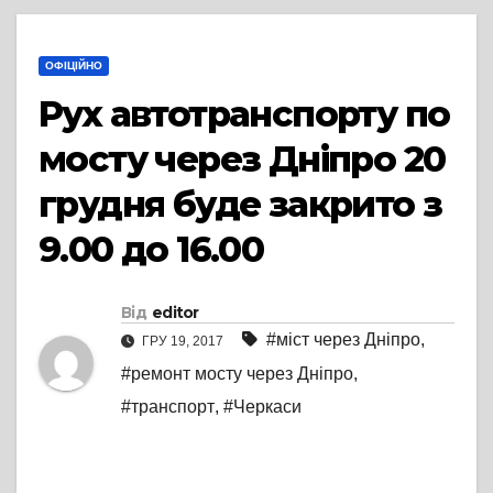
ОФІЦІЙНО
Рух автотранспорту по
мосту через Дніпро 20
грудня буде закрито з
9.00 до 16.00
Від
editor
#міст через Дніпро
,
ГРУ 19, 2017
#ремонт мосту через Дніпро
,
#транспорт
,
#Черкаси