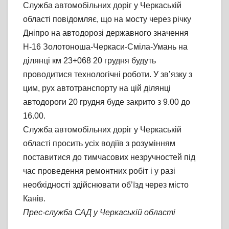
Служба автомобільних доріг у Черкаській
області повідомляє, що на мосту через річку
Дніпро на автодорозі державного значення
Н-16 Золотоноша-Черкаси-Сміла-Умань на
ділянці км 23+068 20 грудня будуть
проводитися технологічні роботи. У зв’язку з
цим, рух автотранспорту на цій ділянці
автодороги 20 грудня буде закрито з 9.00 до
16.00.
Служба автомобільних доріг у Черкаській
області просить усіх водіїв з розумінням
поставитися до тимчасових незручностей під
час проведення ремонтних робіт і у разі
необхідності здійснювати об’їзд через місто
Канів.
Прес-служба САД у Черкаській області