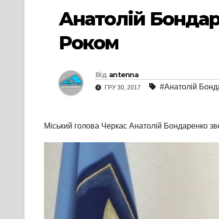
Анатолій Бондар
Роком
Від
antenna
#Анатолій Бонд
ГРУ 30, 2017
Міський голова Черкас Анатолій Бондаренко зв