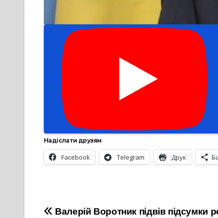
Надіслати друзям
Facebook
Telegram
Друк
Б
Навігація
Валерій Воротник підвів підсумки р