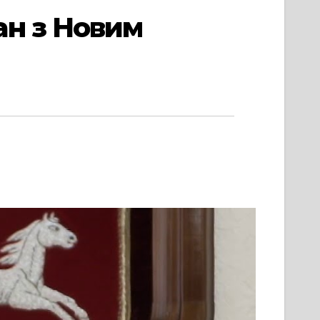
ан з Новим