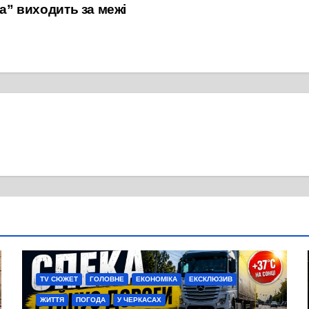
на” виходить за межі
TV СЮЖЕТ
ГОЛОВНЕ
ЕКОНОМІКА
ЕКСКЛЮЗИВ
ЖИТТЯ
ПОГОДА
У ЧЕРКАСАХ