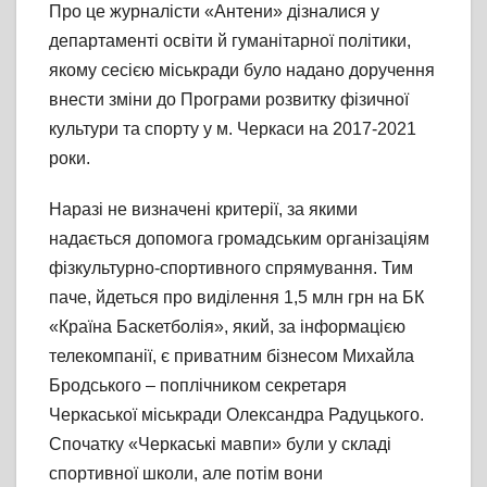
Про це журналісти «Антени» дізналися у
департаменті освіти й гуманітарної політики,
якому сесією міськради було надано доручення
внести зміни до Програми розвитку фізичної
культури та спорту у м. Черкаси на 2017-2021
роки.
Наразі не визначені критерії, за якими
надається допомога громадським організаціям
фізкультурно-спортивного спрямування. Тим
паче, йдеться про виділення 1,5 млн грн на БК
«Країна Баскетболія», який, за інформацією
телекомпанії, є приватним бізнесом Михайла
Бродського – поплічником секретаря
Черкаської міськради Олександра Радуцького.
Спочатку «Черкаські мавпи» були у складі
спортивної школи, але потім вони