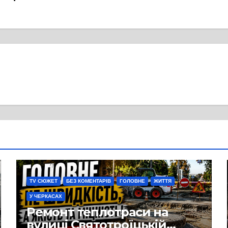
TV СЮЖЕТ
БЕЗ КОМЕНТАРІВ
ГОЛОВНЕ
ЖИТТЯ
У ЧЕРКАСАХ
Ремонт теплотраси на
вулиці Святотроїцькій