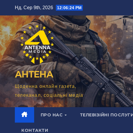
Перейти
Нд. Сер 9th, 2026
12:06:25 PM
до
вмісту
АНТЕНА
Щоденна онлайн газета,
телеканал, соціальні медіа
ПРО НАС
ТЕЛЕВІЗІЙНІ ПОСЛУГ
КОНТАКТИ