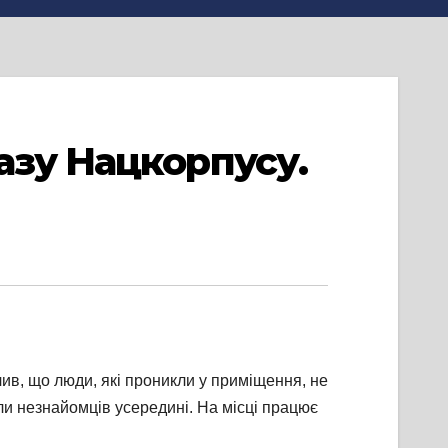
азу Нацкорпусу.
ив, що люди, які проникли у приміщення, не
ли незнайомців усередині. На місці працює