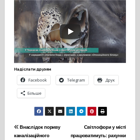
Надіслати друзям
Facebook
Telegram
Друк
Більше
Навігація
Внаслідок пориву
Світлофори у місті
каналізаційного
працюватимуть: рахунки