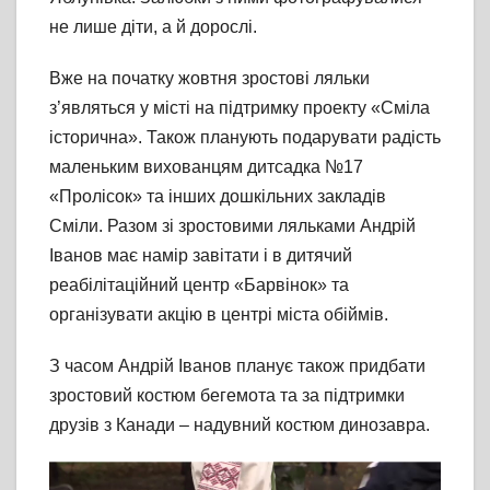
не лише діти, а й дорослі.
Вже на початку жовтня зростові ляльки
з’являться у місті на підтримку проекту «Сміла
історична». Також планують подарувати радість
маленьким вихованцям дитсадка №17
«Пролісок» та інших дошкільних закладів
Сміли. Разом зі зростовими ляльками Андрій
Іванов має намір завітати і в дитячий
реабілітаційний центр «Барвінок» та
організувати акцію в центрі міста обіймів.
З часом Андрій Іванов планує також придбати
зростовий костюм бегемота та за підтримки
друзів з Канади – надувний костюм динозавра.