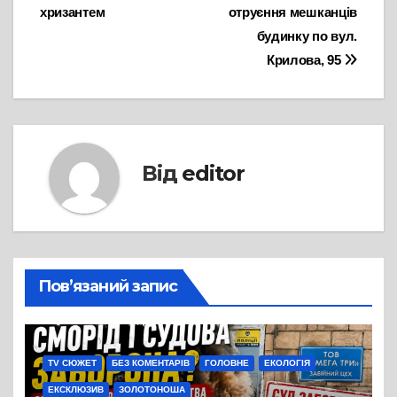
хризантем
отруєння мешканців
будинку по вул.
Крилова, 95
Від
editor
Пов’язаний запис
TV СЮЖЕТ
БЕЗ КОМЕНТАРІВ
ГОЛОВНЕ
ЕКОЛОГІЯ
ЕКСКЛЮЗИВ
ЗОЛОТОНОША