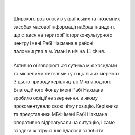
Широкого розголосу в українських та іноземних
засобах масової інформації набрав інцидент,
що стався на території історико-культурного
центру імені Рабі Нахмана в районі
паломництва в м. Умані в ніч на 11 січня.
Активно обговорюється сутичка між хасидами
та місцевими жителями і у соціальних мережах.
З цього приводу керівництво Міжнародного
Благодійного Фонду імені Рабі Нахмана
зробило офіційне звернення, в якому
прокоментувало свою чітку позицію. Керівники
та представники МБФ імені Рабі Нахмана
оперативно відреагували на ситуацію, і саме
завдяки їх втручанню вдалося запобігти