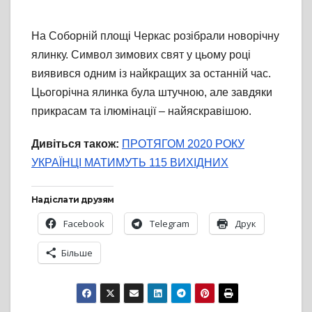
На Соборній площі Черкас розібрали новорічну
ялинку. Символ зимових свят у цьому році
виявився одним із найкращих за останній час.
Цьогорічна ялинка була штучною, але завдяки
прикрасам та ілюмінації – найяскравішою.
Дивіться також:
ПРОТЯГОМ 2020 РОКУ
УКРАЇНЦІ МАТИМУТЬ 115 ВИХІДНИХ
Надіслати друзям
Facebook
Telegram
Друк
Більше