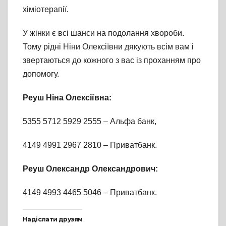
хіміотерапії.
У жінки є всі шанси на подолання хвороби.
Тому рідні Ніни Олексіївни дякують всім вам і
звертаються до кожного з вас із проханням про
допомогу.
Реуш Ніна Олексіївна:
5355 5712 5929 2555 – Альфа банк,
4149 4991 2967 2810 – Приватбанк.
Реуш Олександр Олександрович:
4149 4993 4465 5046 – Приватбанк.
Надіслати друзям