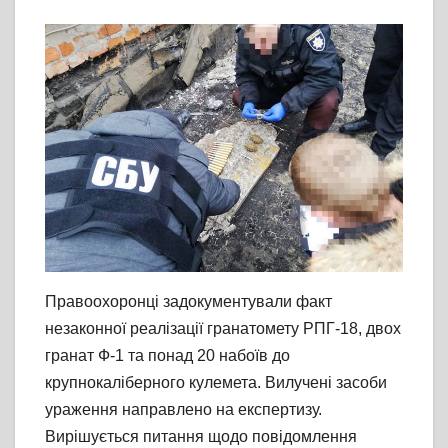
Правоохоронці задокументували факт
незаконної реалізації гранатомету РПГ-18, двох
гранат Ф-1 та понад 20 набоїв до
крупнокаліберного кулемета. Вилучені засоби
ураження направлено на експертизу.
Вирішується питання щодо повідомлення