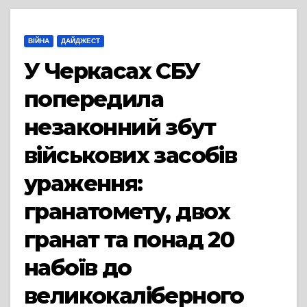
ВІЙНА
ДАЙДЖЕСТ
У Черкасах СБУ
попередила
незаконний збут
військових засобів
ураження:
гранатомету, двох
гранат та понад 20
набоїв до
великокаліберного