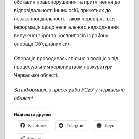
обставин правопорушення та притягнення до
відповідальності інших осіб, причетних до
незаконної діяльності. Також перевіряється
інформація щодо нелегального надходження
вилученої зброї та боєприпасів із району
операції Об’єднаних сил.
Операція проводилась спільно з поліцією під
процесуальним керівництвом прокуратури
Черкаської області.
За інформацією пресслужби УСБУ у Черкаській
області
Надіслати друзям
Facebook
Telegram
Друк
Більше