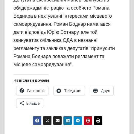
облдержадміністрацію та особисто Романа
Боднара в нехтуванні інтересами місцевого
самоврядування. Роман Боднар намагався
дати відповідь Юрію Ботнару, але той
звинуватив очільника ОДА в незнанні
регламенту та закликав депутатів “примусити
Романа Боднара поважати регламент та
місцеве самоврядування”.
Надіслати друзям
Facebook
Telegram
Друк
Більше