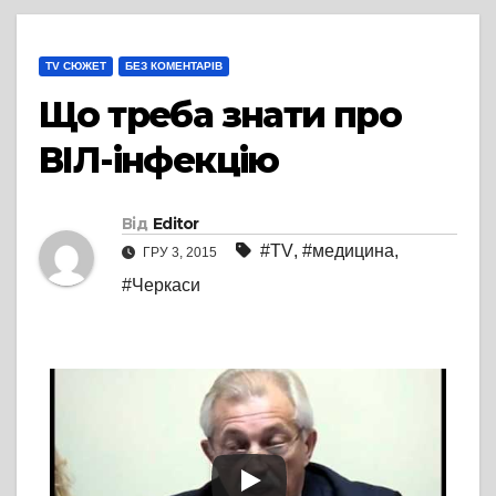
TV СЮЖЕТ
БЕЗ КОМЕНТАРІВ
Що треба знати про
ВІЛ-інфекцію
Від
Editor
#TV
,
#медицина
,
ГРУ 3, 2015
#Черкаси