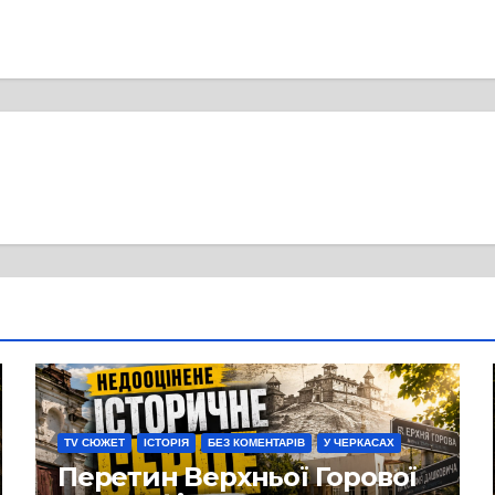
TV СЮЖЕТ
ІСТОРІЯ
БЕЗ КОМЕНТАРІВ
У ЧЕРКАСАХ
Перетин Верхньої Горової