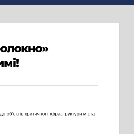
волокно»
мі!
 об’єктів критичної інфраструктури міста