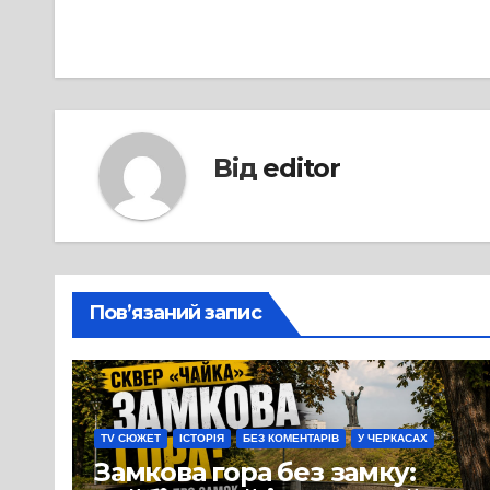
записів
Від
editor
Пов’язаний запис
TV СЮЖЕТ
ІСТОРІЯ
БЕЗ КОМЕНТАРІВ
У ЧЕРКАСАХ
Замкова гора без замку: