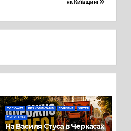
на Київщині
TV СЮЖЕТ
БЕЗ КОМЕНТАРІВ
ГОЛОВНЕ
ЖИТТЯ
У ЧЕРКАСАХ
На Василя Стуса в Черкасах