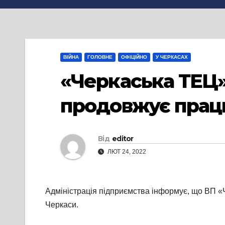
ВІЙНА
ГОЛОВНЕ
ОФІЦІЙНО
У ЧЕРКАСАХ
«Черкаська ТЕЦ»
продовжує прац
Від
editor
ЛЮТ 24, 2022
Адміністрація підприємства інформує, що ВП «
Черкаси.