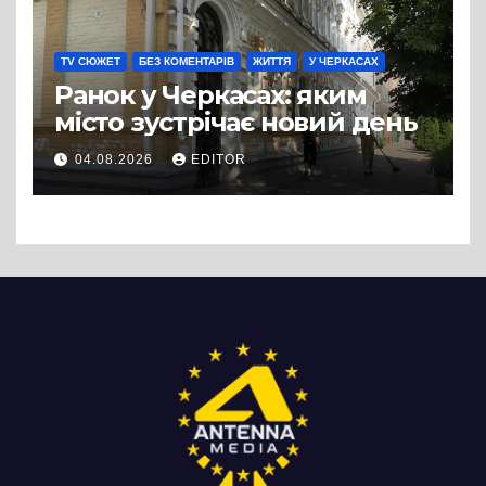
TV СЮЖЕТ
БЕЗ КОМЕНТАРІВ
ЖИТТЯ
У ЧЕРКАСАХ
Ранок у Черкасах: яким
місто зустрічає новий день
04.08.2026
EDITOR