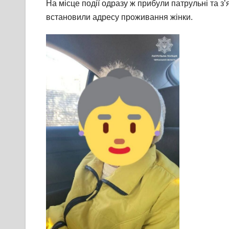
На місце події одразу ж прибули патрульні та з’
встановили адресу проживання жінки.