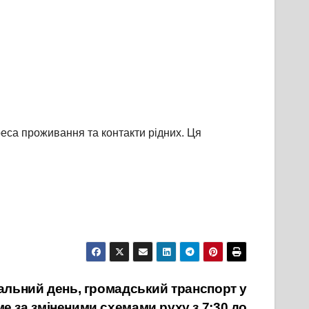
дреса проживання та контакти рідних. Ця
нальний день, громадський транспорт у
е за зміненими схемами руху з 7:30 до