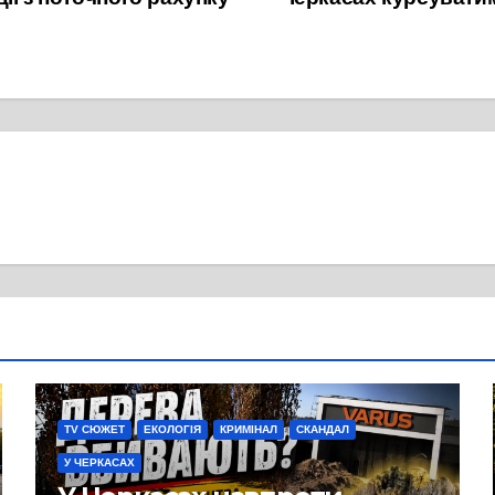
TV СЮЖЕТ
ЕКОЛОГІЯ
КРИМІНАЛ
СКАНДАЛ
У ЧЕРКАСАХ