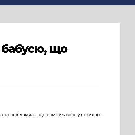
 бабусю, що
 та повідомила, що помітила жінку похилого