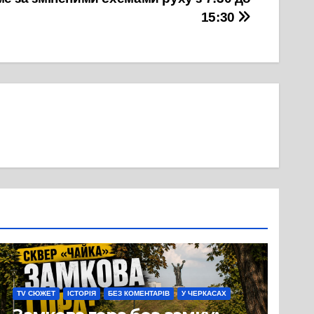
15:30
TV СЮЖЕТ
ІСТОРІЯ
БЕЗ КОМЕНТАРІВ
У ЧЕРКАСАХ