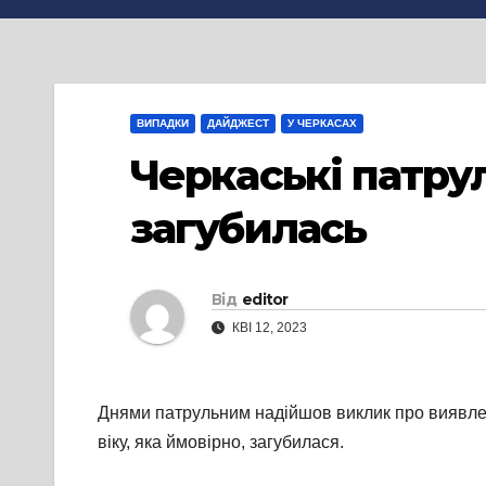
ВИПАДКИ
ДАЙДЖЕСТ
У ЧЕРКАСАХ
Черкаські патру
загубилась
Від
editor
КВІ 12, 2023
Днями патрульним надійшов виклик про виявлен
віку, яка ймовірно, загубилася.