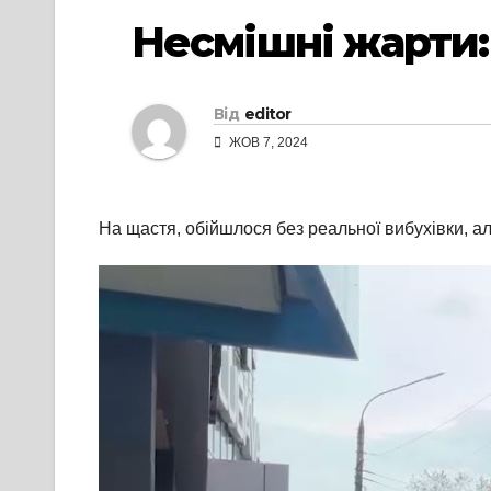
Несмішні жарти:
Від
editor
ЖОВ 7, 2024
На щастя, обійшлося без реальної вибухівки, ал