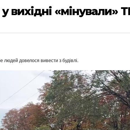
 у вихідні «мінували» 
е людей довелося вивести з будівлі.