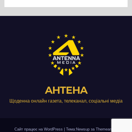
виробництвом м’яса птиці
АНТЕНА
Щоденна онлайн газета, телеканал, соціальні медіа
Сайт працює на WordPress
|
Тема:Newsup за
Themeansar
.