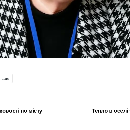
ільше
ковості по місту
Тепло в оселі