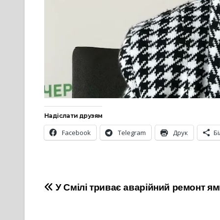
Надіслати друзям
Facebook
Telegram
Друк
Б
Навігація
У Смілі триває аварійний ремонт ям
записів