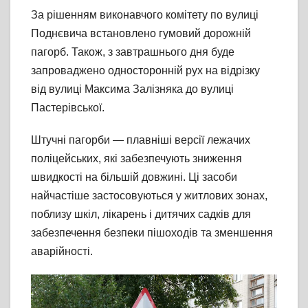
За рішенням виконавчого комітету по вулиці
Поднєвича встановлено гумовий дорожній
пагорб. Також, з завтрашнього дня буде
запроваджено односторонній рух на відрізку
від вулиці Максима Залізняка до вулиці
Пастерівської.
Штучні пагорби — плавніші версії лежачих
поліцейських, які забезпечують зниження
швидкості на більшій довжині. Ці засоби
найчастіше застосовуються у житлових зонах,
поблизу шкіл, лікарень і дитячих садків для
забезпечення безпеки пішоходів та зменшення
аварійності.