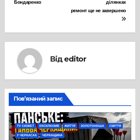
Бондаренко
ділянках
ремонт ще не завершено
Від
editor
Пов’язаний запис
TV СЮЖЕТ
ЕКСКЛЮЗИВ
ЖИТТЯ
ЗОЛОТОНОША
СМІТТЯ
У ЧЕРКАСАХ
ЧЕРКАЩИНА