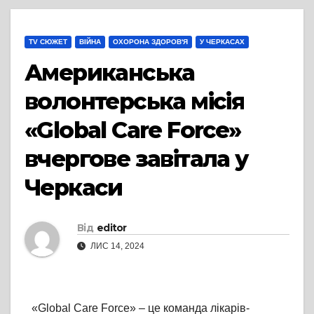
TV СЮЖЕТ
ВІЙНА
ОХОРОНА ЗДОРОВ'Я
У ЧЕРКАСАХ
Американська
волонтерська місія
«Global Care Force»
вчергове завітала у
Черкаси
Від
editor
ЛИС 14, 2024
«Global Care Force» – це команда лікарів-