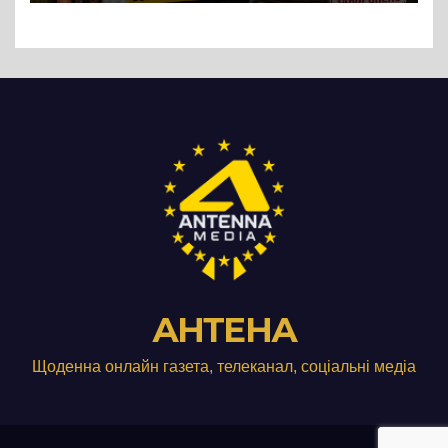
Три», що займається
виробництвом м’яса птиці
АНТЕНА
Щоденна онлайн газета, телеканал, соціальні медіа