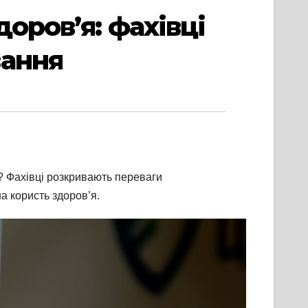
оров’я: фахівці
вання
? Фахівці розкривають переваги
а користь здоров’я.