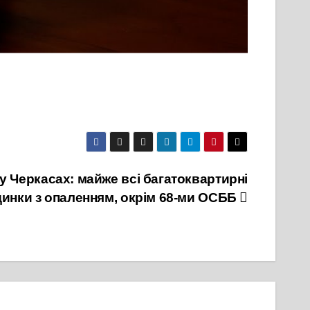
у Черкасах: майже всі багатоквартирні
инки з опаленням, окрім 68-ми ОСББ