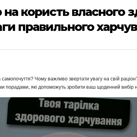
 на користь власного зд
ги правильного харчу
 самопочуття? Чому важливо звертати увагу на свій раціон
ми порадами, які допоможуть зробити ваш щоденний вибір н