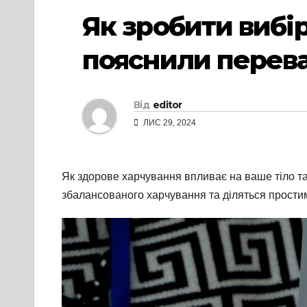
Як зробити вибір
пояснили перева
Від
editor
ЛИС 29, 2024
Як здорове харчування впливає на ваше тіло та
збалансованого харчування та діляться прости