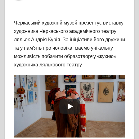
Черкаський художній музей презентує виставку
художника Черкаського академічного театру
ляльок Андрія Курія. За ініціативи його дружини
та у пам’ять про чоловіка, маємо унікальну
можливість побачити образотворчу «кухню»
художника лялькового театру.