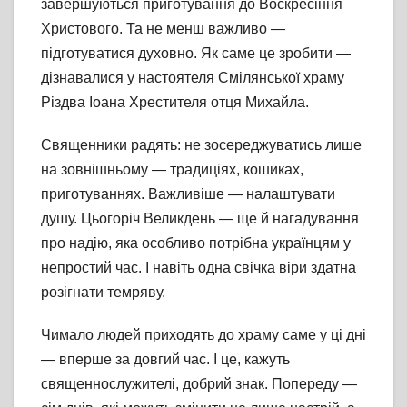
завершуються приготування до Воскресіння
Христового. Та не менш важливо —
підготуватися духовно. Як саме це зробити —
дізнавалися у настоятеля Смілянської храму
Різдва Іоана Хрестителя отця Михайла.
Священники радять: не зосереджуватись лише
на зовнішньому — традиціях, кошиках,
приготуваннях. Важливіше — налаштувати
душу. Цьогоріч Великдень — ще й нагадування
про надію, яка особливо потрібна українцям у
непростий час. І навіть одна свічка віри здатна
розігнати темряву.
Чимало людей приходять до храму саме у ці дні
— вперше за довгий час. І це, кажуть
священнослужителі, добрий знак. Попереду —