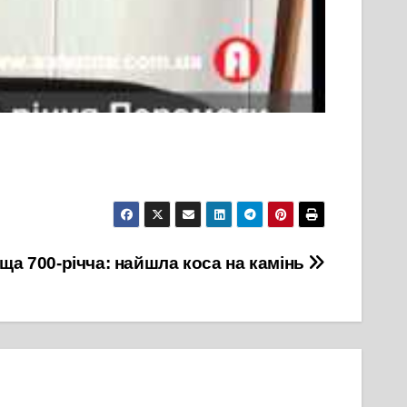
ща 700-річча: найшла коса на камінь