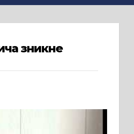
ича зникне