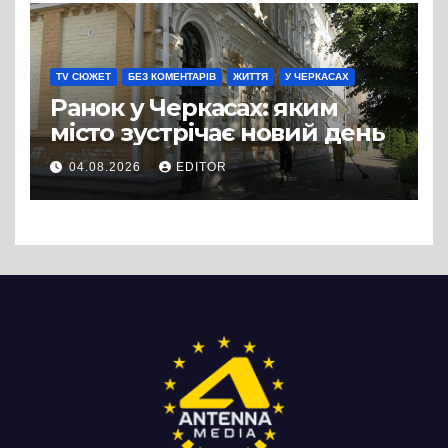
TV СЮЖЕТ
БЕЗ КОМЕНТАРІВ
ЖИТТЯ
У ЧЕРКАСАХ
Ранок у Черкасах: яким
місто зустрічає новий день
04.08.2026
EDITOR