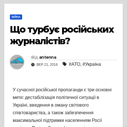
ВІЙНА
Що турбує російських
журналістів?
Від
antenna
#АТО
,
#Україна
ВЕР 21, 2016
У сучасної російської пропаганди є три основні
мети: дестабілізація політичної ситуації в
Україні, введення в оману світового
співтовариства, а також забезпечення
максимальної підтримки населенням Росії